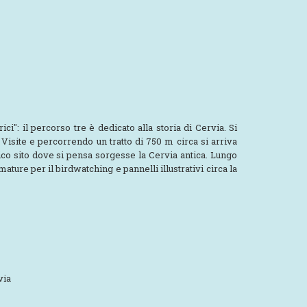
ci": il percorso tre è dedicato alla storia di Cervia. Si
Visite e percorrendo un tratto di 750 m circa si arriva
tico sito dove si pensa sorgesse la Cervia antica. Lungo
ature per il birdwatching e pannelli illustrativi circa la
via