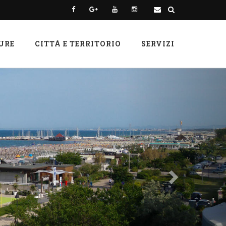
URE
CITTÁ E TERRITORIO
SERVIZI
Next