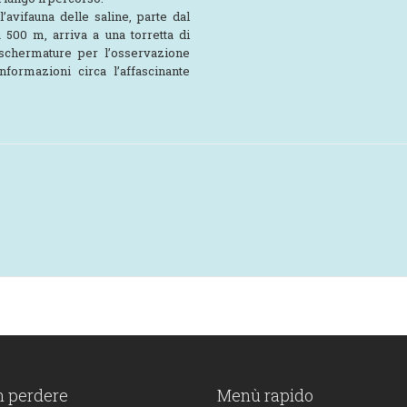
l’avifauna delle saline, parte dal
 500 m, arriva a una torretta di
 schermature per l’osservazione
informazioni circa l’affascinante
n perdere
Menù rapido