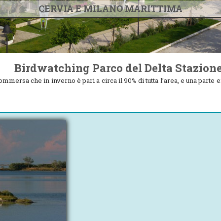
CERVIA E MILANO MARITTIMA
Birdwatching Parco del Delta Stazion
ersa che in inverno è pari a circa il 90% di tutta l’area, e una parte em