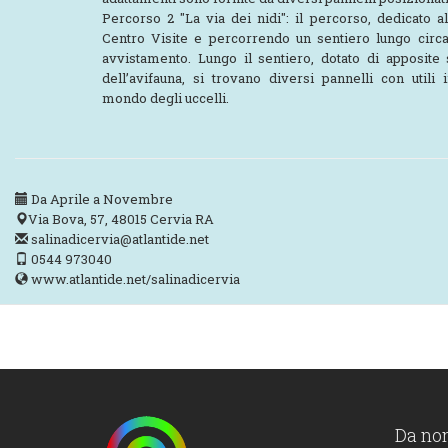
Percorso 2 "La via dei nidi": il percorso, dedicato al
Centro Visite e percorrendo un sentiero lungo circa
avvistamento. Lungo il sentiero, dotato di apposite
dell’avifauna, si trovano diversi pannelli con utili 
mondo degli uccelli.
Da Aprile a Novembre
Via Bova, 57, 48015 Cervia RA
salinadicervia@atlantide.net
0544 973040
www.atlantide.net/salinadicervia
Da no