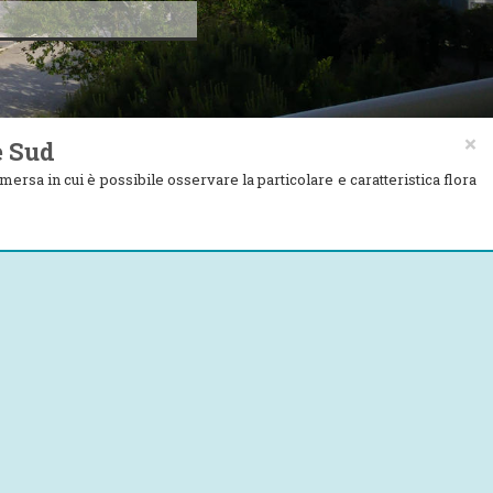
×
e Sud
ersa in cui è possibile osservare la particolare e caratteristica flora