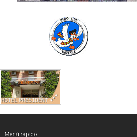
Menù rapido