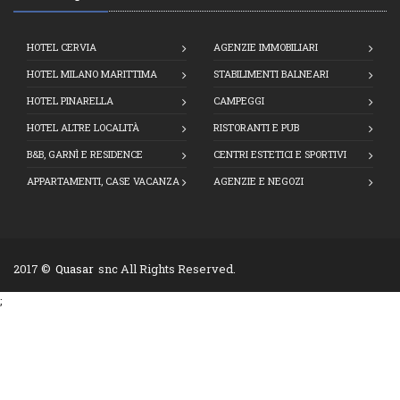
HOTEL CERVIA
AGENZIE IMMOBILIARI
HOTEL MILANO MARITTIMA
STABILIMENTI BALNEARI
HOTEL PINARELLA
CAMPEGGI
HOTEL ALTRE LOCALITÀ
RISTORANTI E PUB
B&B, GARNÌ E RESIDENCE
CENTRI ESTETICI E SPORTIVI
APPARTAMENTI, CASE VACANZA
AGENZIE E NEGOZI
2017 ©
Quasar
snc All Rights Reserved.
;